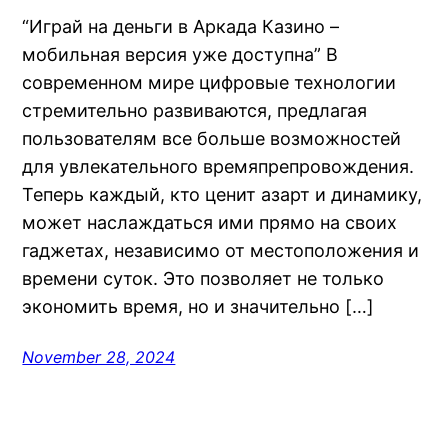
“Играй на деньги в Аркада Казино –
мобильная версия уже доступна” В
современном мире цифровые технологии
стремительно развиваются, предлагая
пользователям все больше возможностей
для увлекательного времяпрепровождения.
Теперь каждый, кто ценит азарт и динамику,
может наслаждаться ими прямо на своих
гаджетах, независимо от местоположения и
времени суток. Это позволяет не только
экономить время, но и значительно […]
November 28, 2024