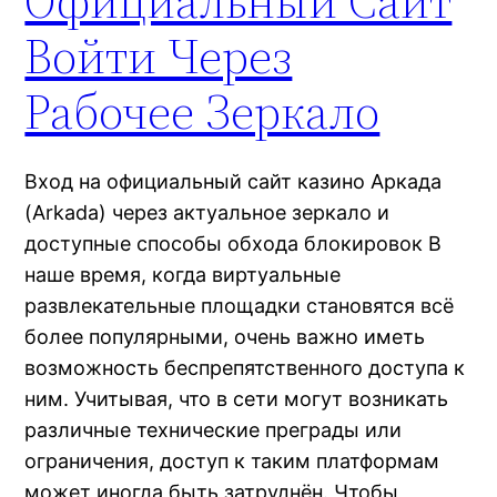
Официальный Сайт
Войти Через
Рабочее Зеркало
Вход на официальный сайт казино Аркада
(Arkada) через актуальное зеркало и
доступные способы обхода блокировок В
наше время, когда виртуальные
развлекательные площадки становятся всё
более популярными, очень важно иметь
возможность беспрепятственного доступа к
ним. Учитывая, что в сети могут возникать
различные технические преграды или
ограничения, доступ к таким платформам
может иногда быть затруднён. Чтобы