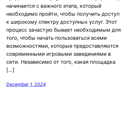
начинается с важного этапа, который
необходимо пройти, чтобы получить доступ
к широкому спектру доступных услуг. Этот
процесс зачастую бывает необходимым для
того, чтобы начать пользоваться всеми
возможностями, которые предоставляются
современными игровыми заведениями в
сети. Независимо от того, какая площадка
[…]
December 1, 2024