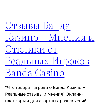
Отзывы Банда
Казино – Мнения и
Отклики от
Реальных Игроков
Banda Casino
“Что говорят игроки о Банда Казино –
Реальные отзывы и мнения” Онлайн-
платформы для азартных развлечений