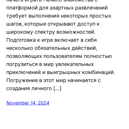
платформой для азартных развлечений
требует выполнения некоторых простых
шагов, которые открывают доступ к
широкому спектру возможностей.
Подготовка к игре включает в себя
несколько обязательных действий,
позволяющих пользователям полностью
погрузиться в мир увлекательных
приключений и выигрышных комбинаций.
Погружение в этот мир начинается с
создания личного […]
November 14, 2024