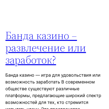
Банда казино –
развлечение или
заработок?
Банда казино — игра для удовольствия или
возможность заработать В современном
обществе существуют различные
платформы, предлагающие широкий спектр
возможностей для тех, кто стремится