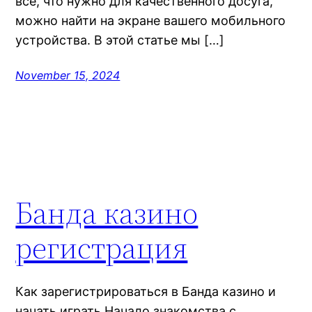
всё, что нужно для качественного досуга,
можно найти на экране вашего мобильного
устройства. В этой статье мы […]
November 15, 2024
Банда казино
регистрация
Как зарегистрироваться в Банда казино и
начать играть Начало знакомства с