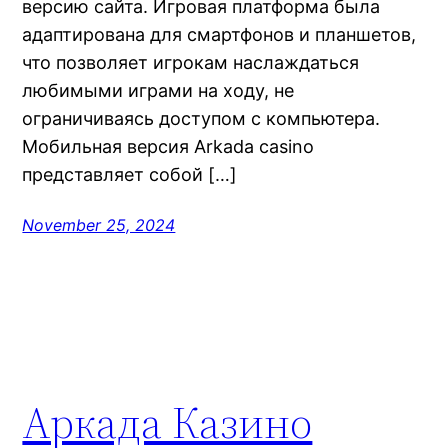
версию сайта. Игровая платформа была
адаптирована для смартфонов и планшетов,
что позволяет игрокам наслаждаться
любимыми играми на ходу, не
ограничиваясь доступом с компьютера.
Мобильная версия Arkada casino
представляет собой […]
November 25, 2024
Аркада Казино