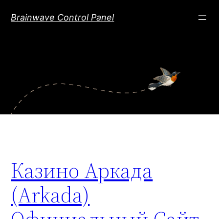
Skip
Brainwave Control Panel
to
content
Казино Аркада
(Arkada)